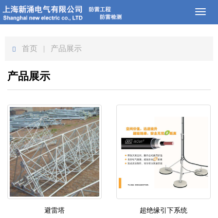
Toggl
naviga
首页
| 产品展示
产品展示
避雷塔
超绝缘引下系统