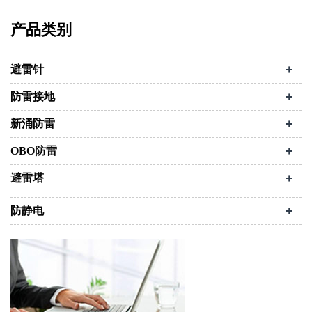
产品类别
+
避雷针
+
防雷接地
+
新涌防雷
+
OBO防雷
+
避雷塔
+
防静电