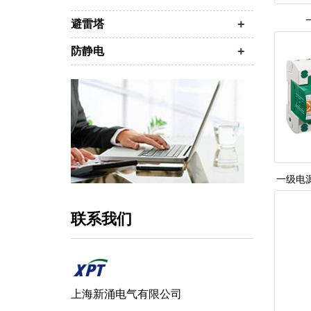
+
避雷塔
+
防静电
一级电
联系我们
上海新涌电气有限公司