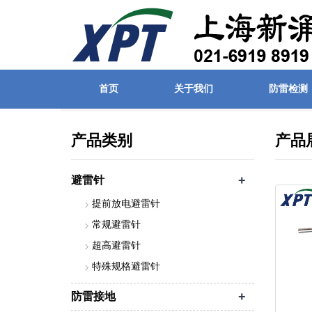
首页
关于我们
防雷检测
首页
| 产品展示
产品类别
产品
+
避雷针
提前放电避雷针
常规避雷针
超高避雷针
特殊规格避雷针
+
防雷接地