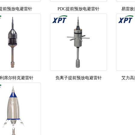
3提前预放电避雷针
PDC提前预放电避雷针
易雷敌
利席尔特克避雷针
负离子提前预放电避雷针
艾力高