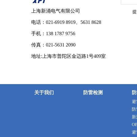
上海新涌电气有限公司
提
电话：021-6919 8919、5631 8628
手机：138 1787 9756
传真：021-5631 2090
地址:上海市普陀区金迈路1号409室
关于我们
防雷检测
防
避
防
新
O
避