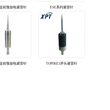
提前预放电避雷针
ESE系列避雷针
提前预放电避雷针
TOPIKE3矛头避雷针