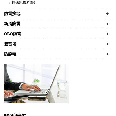
特殊规格避雷针
+
防雷接地
+
新涌防雷
+
OBO防雷
+
避雷塔
+
防静电