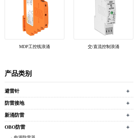
MDP工控线浪涌
交/直流控制浪涌
产品类别
+
避雷针
+
防雷接地
+
新涌防雷
+
OBO防雷
电源防雷器