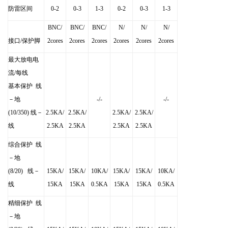
防雷区间
0-2
0-3
1-3
0-2
0-3
1-3
BNC/
BNC/
BNC/
N/
N/
N/
接口
/
保护脚
2cores
2cores
2cores
2cores
2cores
2cores
最大放电电
流
/
每线
基本保护
线
－地
-/-
-/-
(10/350)
线－
2.5KA/
2.5KA/
2.5KA/
2.5KA/
线
2.5KA
2.5KA
2.5KA
2.5KA
综合保护
线
－地
(8/20)
线－
15KA/
15KA/
10KA/
15KA/
15KA/
10KA/
线
15KA
15KA
0.5KA
15KA
15KA
0.5KA
精细保护
线
－地