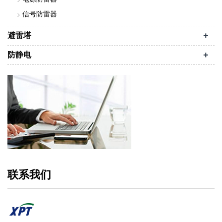
信号防雷器
+
避雷塔
+
防静电
联系我们