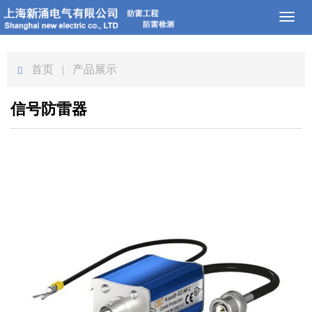
Toggl
naviga
首页
|
产品展示
信号防雷器