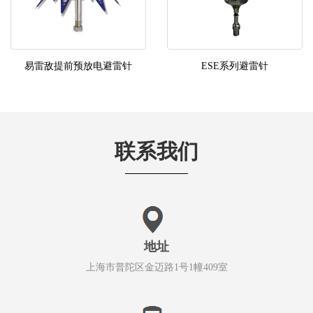
易雷敌提前预放电避雷针
ESE系列避雷针
联系我们
地址
上海市普陀区金迈路1号1幢409室