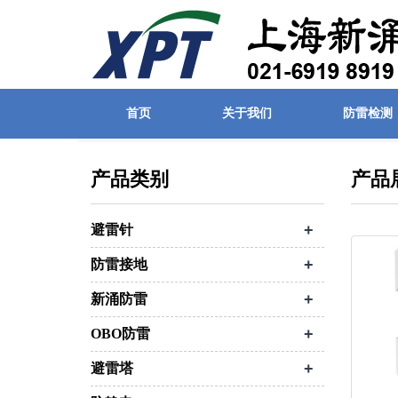
首页
关于我们
防雷检测
首页
| 产品展示
产品类别
产品
+
避雷针
+
防雷接地
+
新涌防雷
+
OBO防雷
+
避雷塔