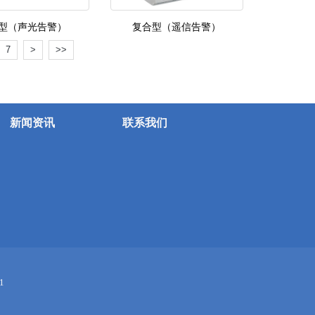
型（声光告警）
复合型（遥信告警）
7
>
>>
新闻资讯
联系我们
1