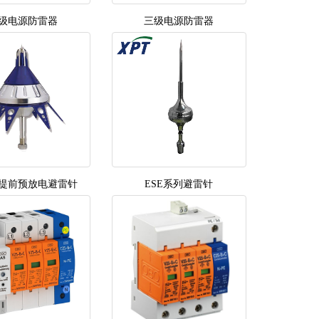
级电源防雷器
三级电源防雷器
提前预放电避雷针
ESE系列避雷针