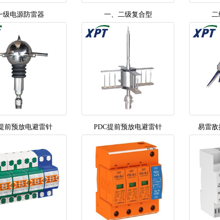
一级电源防雷器
一、二级复合型
二
3提前预放电避雷针
PDC提前预放电避雷针
易雷敌