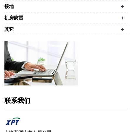
+
接地
+
机房防雷
+
其它
联系我们