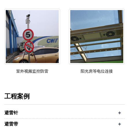
室外视频监控防雷
阳光房等电位连接
工程案例
+
避雷针
+
避雷带