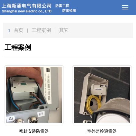
Toggl
naviga
首页
| 工程案例 | 其它
工程案例
密封安装防雷器
室外监控避雷器