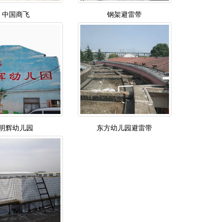
中国商飞
钢架避雷带
明辉幼儿园
东方幼儿园避雷带