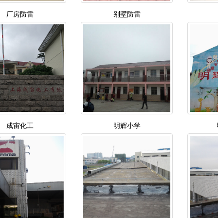
厂房防雷
别墅防雷
成宙化工
明辉小学