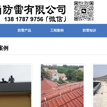
防雷产品
工程案例
防雷知识
案例