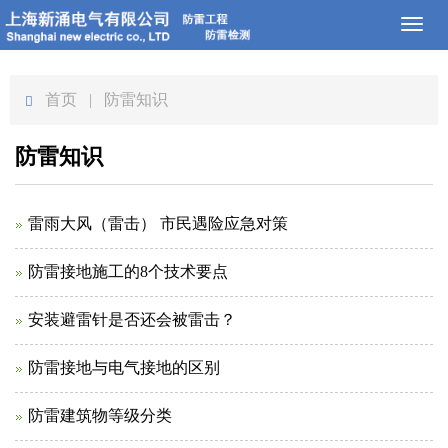
Toggl
naviga
首页
| 防雷知识
防雷知识
雷雨大风（雷击） 市民遇险应急对策
防雷接地施工的8个技术要点
安装避雷针是否还会被雷击？
防雷接地与电气接地的区别
防雷建筑物等级分类