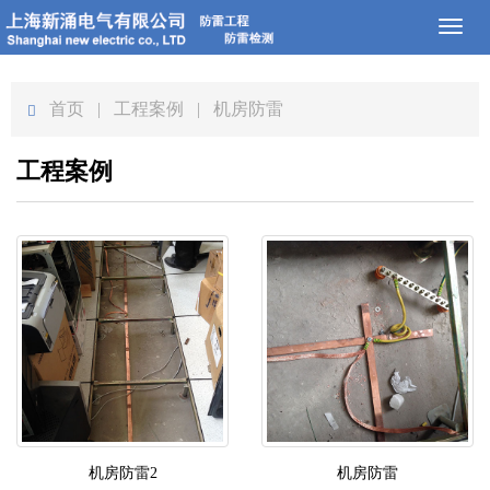
Toggl
naviga
首页
| 工程案例 | 机房防雷
工程案例
机房防雷2
机房防雷