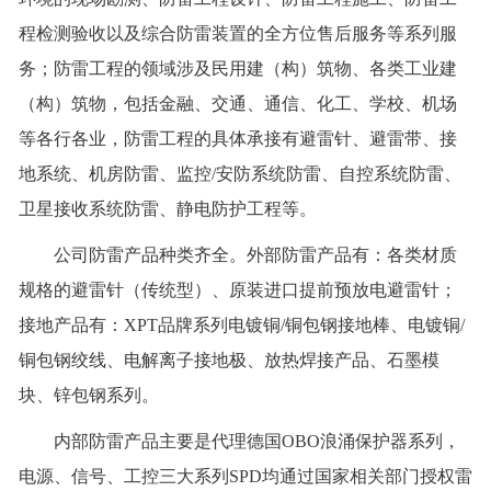
程检测验收以及综合防雷装置的全方位售后服务等系列服
务；防雷工程的领域涉及民用建（构）筑物、各类工业建
（构）筑物，包括金融、交通、通信、化工、学校、机场
等各行各业，防雷工程的具体承接有避雷针、避雷带、接
地系统、机房防雷、监控/安防系统防雷、自控系统防雷、
卫星接收系统防雷、静电防护工程等。
公司防雷产品种类齐全。外部防雷产品有：各类材质
规格的避雷针（传统型）、原装进口提前预放电避雷针；
接地产品有：XPT品牌系列电镀铜/铜包钢接地棒、电镀铜/
铜包钢绞线、电解离子接地极、放热焊接产品、石墨模
块、锌包钢系列。
内部防雷产品主要是代理德国OBO浪涌保护器系列，
电源、信号、工控三大系列SPD均通过国家相关部门授权雷