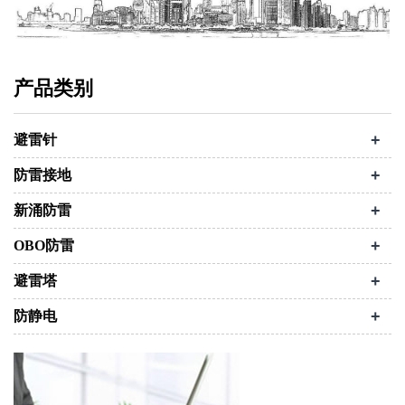
产品类别
+
避雷针
+
防雷接地
+
新涌防雷
+
OBO防雷
+
避雷塔
+
防静电